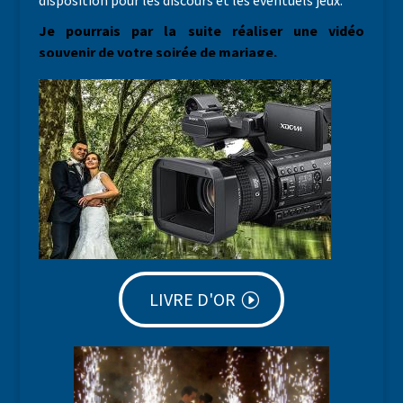
Je pourrais par la suite réaliser une vidéo
souvenir de votre soirée de mariage.
LIVRE D'OR