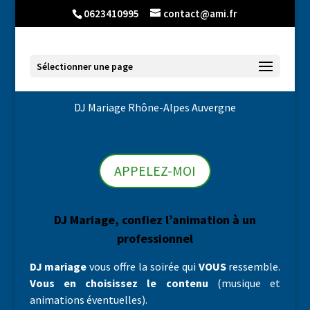
0623410995
contact@ami.fr
Sélectionner une page
DJ Mariage Rhône-Alpes Auvergne
APPELEZ-MOI
DJ Mariage, confiez l’animation à un
professionnel
DJ mariage
vous offre la soirée qui
VOUS
ressemble.
Vous en choisissez le contenu
(musique et
animations éventuelles).