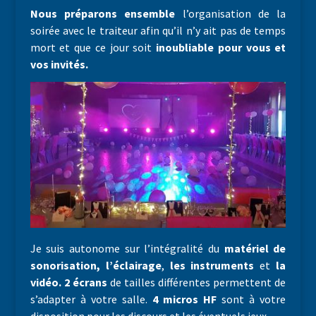
Nous préparons ensemble
l’organisation de la
soirée avec le traiteur afin qu’il n’y ait pas de temps
mort et que ce jour soit
inoubliable pour vous et
vos invités.
Je suis autonome sur l’intégralité du
matériel de
sonorisation,
l’éclairage
,
les instruments
et
la
vidéo.
2 écrans
de tailles différentes permettent de
s’adapter à votre salle.
4 micros HF
sont à votre
disposition pour les discours et les éventuels jeux.