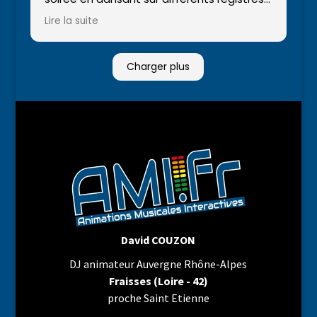
de chansons. Continuez ainsi !
Lire la suite
Charger plus
David COUZON
DJ animateur Auvergne Rhône-Alpes
Fraisses (Loire - 42)
proche Saint Etienne