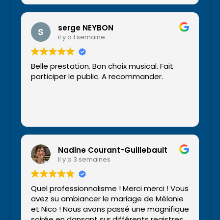
serge NEYBON
il y a 1 semaine
Belle prestation. Bon choix musical. Fait
participer le public. A recommander.
Nadine Courant-Guillebault
il y a 3 semaines
Quel professionnalisme ! Merci merci ! Vous
avez su ambiancer le mariage de Mélanie
et Nico ! Nous avons passé une magnifique
soirée en dansant sur différents registres