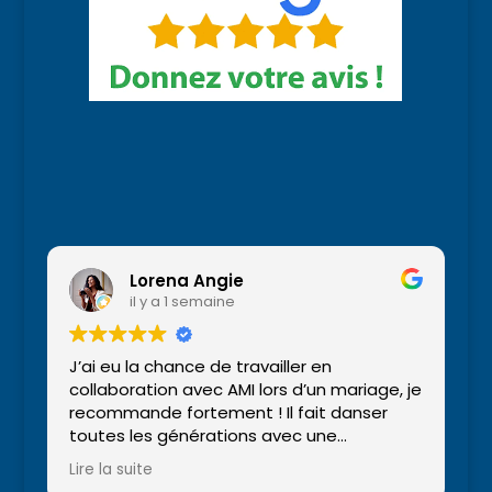
Lorena Angie
il y a 1 semaine
J’ai eu la chance de travailler en
collaboration avec AMI lors d’un mariage, je
recommande fortement ! Il fait danser
toutes les générations avec une
animation vivante et des musiques très
Lire la suite
variées