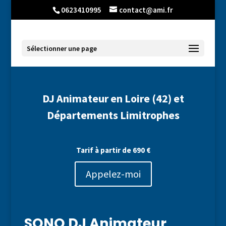
0623410995
contact@ami.fr
Sélectionner une page
DJ Animateur en Loire (42) et
Départements Limitrophes
Tarif à partir de 690 €
Appelez-moi
SONO
DJ Animateur