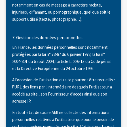
notamment en cas de message à caractère raciste,
injurieux, diffamant, ou pornographique, quel que soit le
support utilisé (texte, photographie…).
7. Gestion des données personnelles.
En France, les données personnelles sont notamment
protégées par la loi n° 78-87 du 6 janvier 1978, la loi n°
2004-801 du 6 août 2004, l’article L. 226-13 du Code pénal
et la Directive Européenne du 24 octobre 1995.
A l’occasion de l’utilisation du site pourront être recueillis :
l’URL des liens par l’intermédiaire desquels l’utilisateur a
accédé au site , son Fournisseur d’accès ainsi que son
adresse IP.
En tout état de cause AMI ne collecte des informations
personnelles relatives à l’utilisateur que pour le besoin de
certains services proposés par le site. L’utilisateur fournit