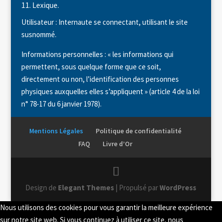
11. Lexique.
Utilisateur : Internaute se connectant, utilisant le site
susnommé.
Informations personnelles : « les informations qui
permettent, sous quelque forme que ce soit,
directement ou non, l’identification des personnes
physiques auxquelles elles s’appliquent » (article 4 de la loi
n° 78-17 du 6 janvier 1978).
Mentions Légales
Politique de confidentialité
FAQ
Livre d’Or
Design de
Elegant Themes
| Propulsé par
WordPress
Nous utilisons des cookies pour vous garantir la meilleure expérience
sur notre site web. Si vous continuez à utiliser ce site, nous