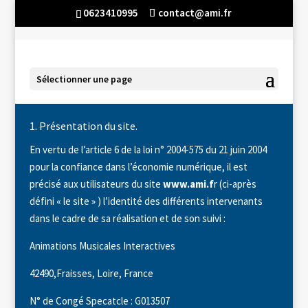
0623410995
contact@ami.fr
Mentions légales
Sélectionner une page
1. Présentation du site.
En vertu de l’article 6 de la loi n° 2004-575 du 21 juin 2004
pour la confiance dans l’économie numérique, il est
précisé aux utilisateurs du site
www.ami.f
r (ci-après
défini « le site » ) l’identité des différents intervenants
dans le cadre de sa réalisation et de son suivi :
Animations Musicales Interactives
42490,Fraisses, Loire, France
N° de Congé Specatcle : G013507