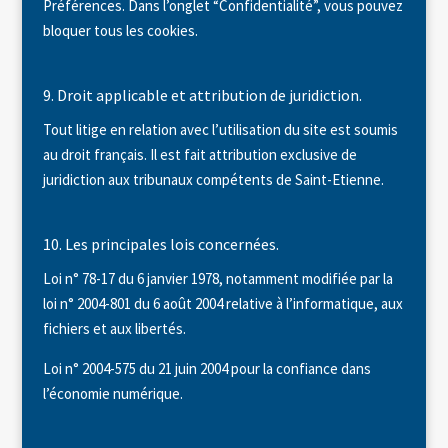
Préférences. Dans l’onglet “Confidentialité”, vous pouvez
bloquer tous les cookies.
9. Droit applicable et attribution de juridiction.
Tout litige en relation avec l’utilisation du site est soumis
au droit français. Il est fait attribution exclusive de
juridiction aux tribunaux compétents de Saint-Etienne.
10. Les principales lois concernées.
Loi n° 78-17 du 6 janvier 1978, notamment modifiée par la
loi n° 2004-801 du 6 août 2004 relative à l’informatique, aux
fichiers et aux libertés.
Loi n° 2004-575 du 21 juin 2004 pour la confiance dans
l’économie numérique.