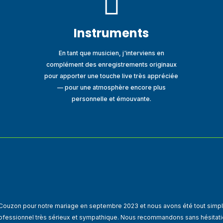

Instruments
En tant que musicien, j'interviens en
complément des enregistrements originaux
pour apporter une touche live très appréciée
— pour une atmosphère encore plus
personnelle et émouvante.
 Couzon pour notre mariage en septembre 2023 et nous avons été tout simple
ofessionnel très sérieux et sympathique. Nous recommandons sans hésitati