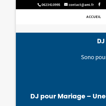
0623410995
contact@ami.fr
ACCUEIL
DJ
Sono pour
DJ pour Mariage – Une