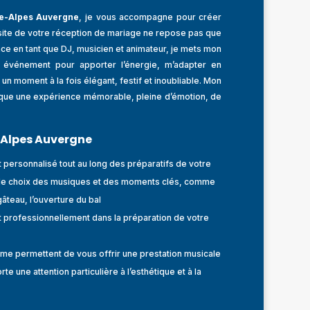
e-Alpes Auvergne
, je vous accompagne pour créer
site de votre réception de mariage ne repose pas que
ce en tant que DJ, musicien et animateur, je mets mon
e événement pour apporter l’énergie, m’adapter en
 un moment à la fois élégant, festif et inoubliable. Mon
unique une expérience mémorable, pleine d’émotion, de
 Alpes Auvergne
ersonnalisé tout au long des préparatifs de votre
s le choix des musiques et des moments clés, comme
gâteau, l’ouverture du bal
t professionnellement dans la préparation de votre
 me permettent de vous offrir une prestation musicale
te une attention particulière à l’esthétique et à la