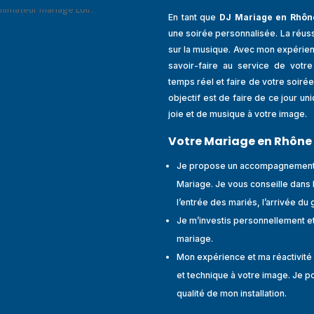
En tant que
DJ Mariage en Rhôn
une soirée personnalisée. La réus
sur la musique. Avec mon expérien
savoir-faire au service de votr
temps réel et faire de votre soirée
objectif est de faire de ce jour 
joie et de musique à votre image.
Votre Mariage en Rhône
Je propose un accompagnement p
Mariage. Je vous conseille dan
l’entrée des mariés, l’arrivée du 
Je m’investis personnellement e
mariage.
Mon expérience et ma réactivité
et technique à votre image. Je por
qualité de mon installation.