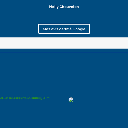
Nelly Chouvelon
Mes avis certifié Google