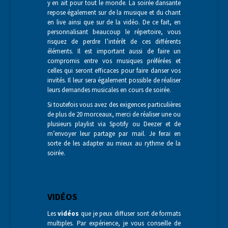
y en ait pour tout le monde. La soirée dansante
repose également sur de la musique et du chant
en live ainsi que sur de la vidéo. De ce fait, en
personnalisant beaucoup le répertoire, vous
risquez de perdre l’intérêt de ces différents
éléments. Il est important aussi de faire un
compromis entre vos musiques préférées et
celles qui seront efficaces pour faire danser vos
invités. Il leur sera également possible de réaliser
leurs demandes musicales en cours de soirée.
Si toutefois vous avez des exigences particulières
de plus de 20 morceaux, merci de réaliser une ou
plusieurs playlist via Spotify ou Deezer et de
m’envoyer leur partage par mail. Je ferai en
sorte de les adapter au mieux au rythme de la
soirée.
VIDÉOS
Les
vidéos
que je peux diffuser sont de formats
multiples. Par expérience, je vous conseille de