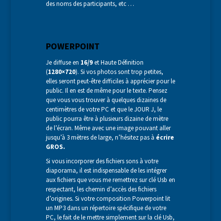
des noms des participants, etc …
POWERPOINT
Je diffuse en
16/9
et Haute Définition
(
1280×720
). Si vos photos sont trop petites,
elles seront peut-être difficiles à apprécier pour le
public. Il en est de même pour le texte. Pensez
que vous vous trouver à quelques dizaines de
centimètres de votre PC et que le JOUR J, le
public pourra être à plusieurs dizaine de mètre
de l’écran. Même avec une image pouvant aller
jusqu’à 3 mètres de large, n’hésitez pas à
écrire
GROS.
Si vous incorporer des fichiers sons à votre
diaporama, il est indispensable de les intégrer
aux fichiers que vous me remettrez sur clé Usb en
respectant, les chemin d’accès des fichiers
d’origines. Si votre composition Powerpoint lit
un MP3 dans un répertoire spécifique de votre
PC, le fait de le mettre simplement sur la clé Usb,