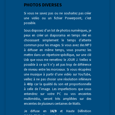
PHOTOS DIVERSES
Si vous ne savez pas ou ne souhaitez pas créer
une vidéo ou un fichier Powerpoint, c’est
possible.
Sous disposez d’un lot de photos numériques, je
peux en créer un diaporama en temps réel en
choisissant simplement le temps d’attente
commun pour les images. Si vous avez des MP3
à diffuser en même temps, vous pourrez les
mettre dans un répertoire spécifique, sur une clé
Usb que vous me remettrez le JOUR J. Veillez si
possible à ce qu’il n’y ait pas trop de différence
de niveau entre les morceaux. Si vous récupérez
une musique à partir d’une vidéo sur YouTube,
veillez à ne pas choisir une résolution inférieure
à 480p car la qualité du son est proportionnelle
à celle de l’image. Les imperfections que vous
entendrez sur votre PC ou vos enceintes
multimédia, seront très amplifiées sur des
enceintes de plusieurs centaines de Watts.
Je diffuse en
16/9
et Haute Définition