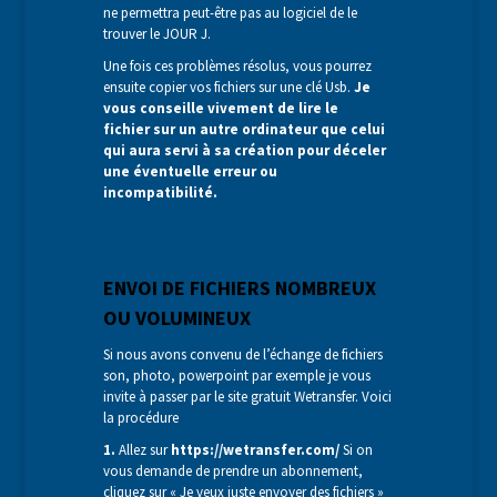
ne permettra peut-être pas au logiciel de le
trouver le JOUR J.
Une fois ces problèmes résolus, vous pourrez
ensuite copier vos fichiers sur une clé Usb.
Je
vous conseille vivement de lire le
fichier sur un autre ordinateur que celui
qui aura servi à sa création pour déceler
une éventuelle erreur ou
incompatibilité.
ENVOI DE FICHIERS NOMBREUX
OU VOLUMINEUX
Si nous avons convenu de l’échange de fichiers
son, photo, powerpoint par exemple je vous
invite à passer par le site gratuit Wetransfer. Voici
la procédure
1.
Allez sur
https://wetransfer.com/
Si on
vous demande de prendre un abonnement,
cliquez sur « Je veux juste envoyer des fichiers »