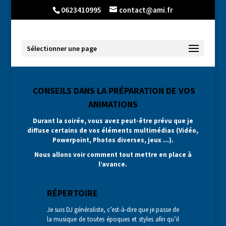
0623410995
contact@ami.fr
Sélectionner une page
CONSEILS DANS LA PRÉPARATION DE VOS
ANIMATIONS
Durant la soirée, vous avez peut-être prévu que je
diffuse certains de vos éléments multimédias (Vidéo,
Powerpoint, Photos diverses, jeux …).
Nous allons voir comment tout mettre en place à
l’avance.
RÉPERTOIRE
Je suis DJ généraliste, c’est-à-dire que je passe de
la musique de toutes époques et styles afin qu’il