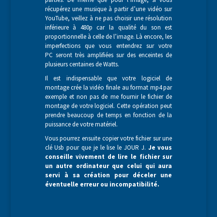
récupérez une musique à partir d’une vidéo sur
YouTube, veillez à ne pas choisir une résolution
inférieure à 480p car la qualité du son est
proportionnelle à celle de l’image. Là encore, les
imperfections que vous entendrez sur votre
PC seront très amplifiées sur des enceintes de
plusieurs centaines de Watts.
Il est indispensable que votre logiciel de
montage crée la vidéo finale au format mp4 par
exemple et non pas de me fournir le fichier de
montage de votre logiciel. Cette opération peut
prendre beaucoup de temps en fonction de la
puissance de votre matériel.
Vous pourrez ensuite copier votre fichier sur une
clé Usb pour que je le lise le JOUR J.
J
e vous
conseille vivement de lire le fichier sur
un autre ordinateur que celui qui aura
servi à sa création pour déceler une
éventuelle erreur ou incompatibilité.