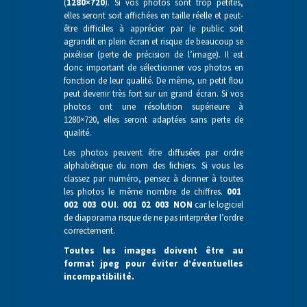
(
1280×720
). Si vos photos sont trop petites,
elles seront soit affichées en taille réelle et peut-
être difficiles à apprécier par le public soit
agrandit en plein écran et risque de beaucoup se
pixéliser (perte de précision de l’image). Il est
donc important de sélectionner vos photos en
fonction de leur qualité. De même, un petit flou
peut devenir très fort sur un grand écran. Si vos
photos ont une résolution supérieure à
1280×720, elles seront adaptées sans perte de
qualité.
Les photos peuvent être diffusées par ordre
alphabétique du nom des fichiers. Si vous les
classez par numéro, pensez à donner à toutes
les photos le même nombre de chiffres.
001
002 003 OUI
.
001 02 003 NON
car le logiciel
de diaporama risque de ne pas interpréter l’ordre
correctement.
Toutes les images doivent être au
format jpeg pour éviter d’éventuelles
incompatibilité.