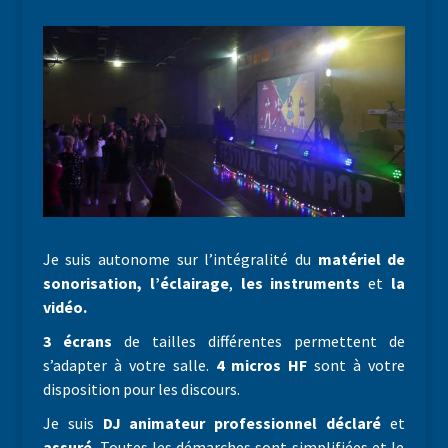
Je suis autonome sur l’intégralité du
matériel de
sonorisation,
l’éclairage
,
les instruments
et
la
vidéo.
3 écrans
de tailles différentes permettent de
s’adapter à votre salle.
4 micros HF
sont à votre
disposition pour les discours.
Je suis
DJ animateur professionnel
déclaré
et
assuré.
Toutes les démarches sont simplifiées et le