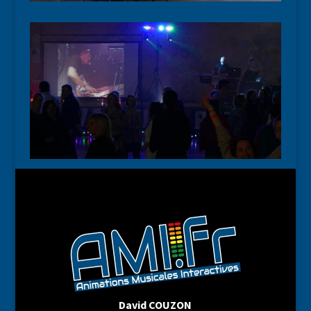
David COUZON