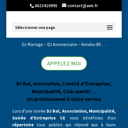
0623410995
contact@ami.fr
Sélectionner une page
DJ Mariage – DJ Anniversaire – Années 80 …
APPELEZ-MOI
DJ Bal, Association, Comité d’Entreprise,
Municipalité, Club sportif …
Un professionnel à votre service
Lors d’une soirée
DJ Bal, Association, Municipalité,
Soirée d’Entreprise CE
vous bénéficiez d’un
répertoire
tous publics qui répond aux à leurs