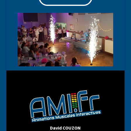
David COUZON