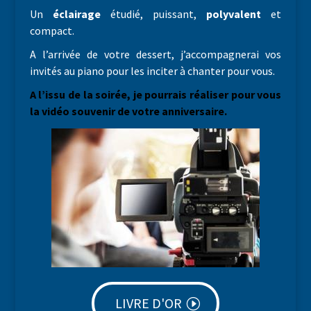
Un
éclairage
étudié, puissant,
polyvalent
et
compact.
A l’arrivée de votre dessert, j’accompagnerai vos
invités au piano pour les inciter à chanter pour vous.
A l’issu de la soirée, je pourrais réaliser pour vous
la vidéo souvenir de votre anniversaire.
LIVRE D'OR