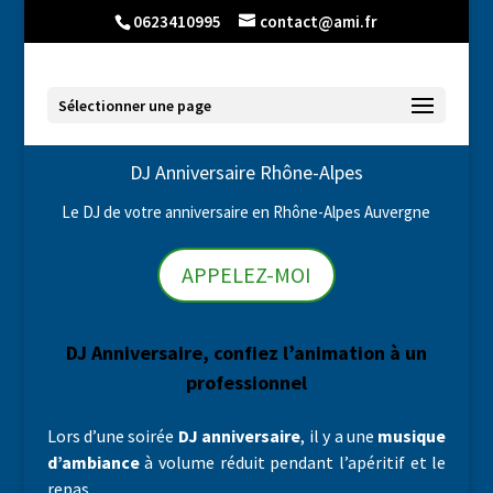
0623410995
contact@ami.fr
Sélectionner une page
DJ Anniversaire Rhône-Alpes
Le DJ de votre anniversaire en Rhône-Alpes Auvergne
APPELEZ-MOI
DJ Anniversaire,
confiez l’animation à un
professionnel
Lors d’une soirée
DJ anniversaire
, il y a une
musique
d’ambiance
à volume réduit pendant l’apéritif et le
repas.