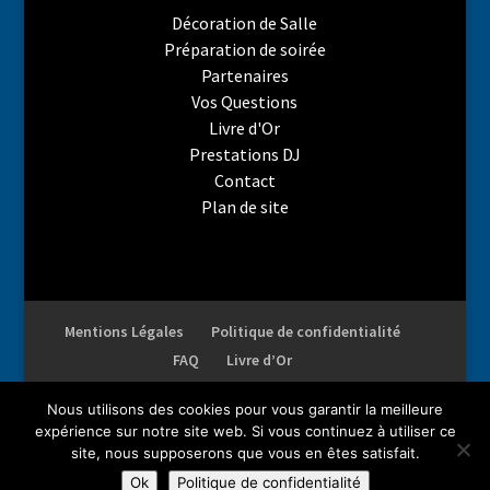
Décoration de Salle
Préparation de soirée
Partenaires
Vos Questions
Livre d'Or
Prestations DJ
Contact
Plan de site
Mentions Légales
Politique de confidentialité
FAQ
Livre d’Or
Nous utilisons des cookies pour vous garantir la meilleure
expérience sur notre site web. Si vous continuez à utiliser ce
site, nous supposerons que vous en êtes satisfait.
Droits réservés AMI. Reproduction complète ou partielle
Ok
Politique de confidentialité