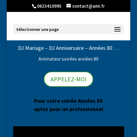
0623410995
contact@ami.fr
Sélectionner une page
DJ Mariage – DJ Anniversaire – Années 80 …
Animateur soirées années 80
APPELEZ-MOI
Pour votre soirée Années 80
optez pour un professionnel