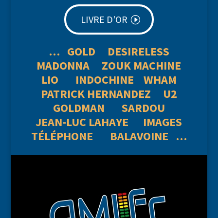
LIVRE D'OR
… GOLD DESIRELESS
MADONNA
Z
OUK MACHINE
LIO
INDOCHINE
WHAM
PATRICK HERNANDEZ
U2
GOLDMAN SARDOU
JEAN-LUC LAHAYE IMAGES
TÉLÉPHONE BALAVOINE …