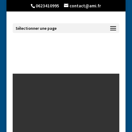
0623410995
contact@ami.fr
Sélectionner une page
Tubes-neons