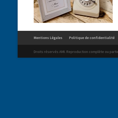
Mentions Légales
Politique de confidentialité
Droits réservés AMI. Reproduction complète ou partiel