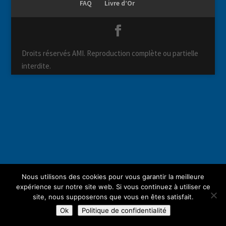
FAQ
Livre d’Or
Droits réservés AMI. Reproduction complète ou partielle
interdite.
Nous utilisons des cookies pour vous garantir la meilleure
expérience sur notre site web. Si vous continuez à utiliser ce
site, nous supposerons que vous en êtes satisfait.
Ok
Politique de confidentialité