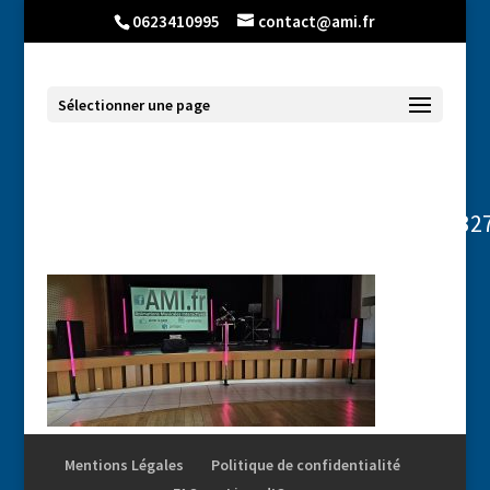
0623410995
contact@ami.fr
Sélectionner une page
558008784_1667664727481160_663081032
Mentions Légales
Politique de confidentialité