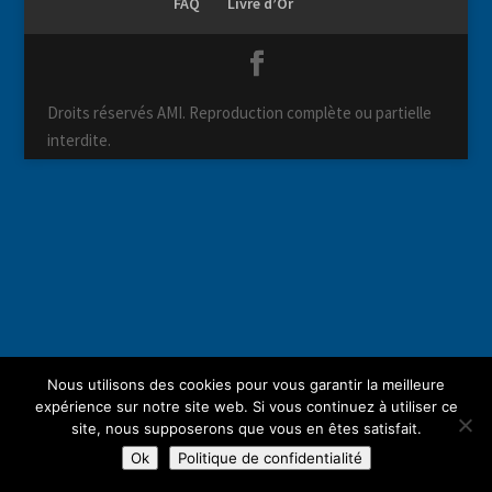
FAQ
Livre d’Or
Droits réservés AMI. Reproduction complète ou partielle
interdite.
Nous utilisons des cookies pour vous garantir la meilleure
expérience sur notre site web. Si vous continuez à utiliser ce
site, nous supposerons que vous en êtes satisfait.
Ok
Politique de confidentialité