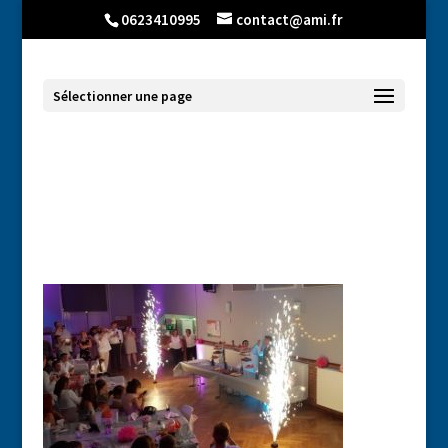
0623410995
contact@ami.fr
Sélectionner une page
jet de scene etincelles mariage
anniversaire