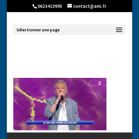
0623410995
contact@ami.fr
Sélectionner une page
NOPLP – Femme de couleur