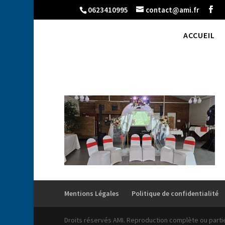
0623410995
contact@ami.fr
ACCUEIL
Mentions Légales
Politique de confidentialité
Droits réservés AMI. Reproduction complète ou partiel