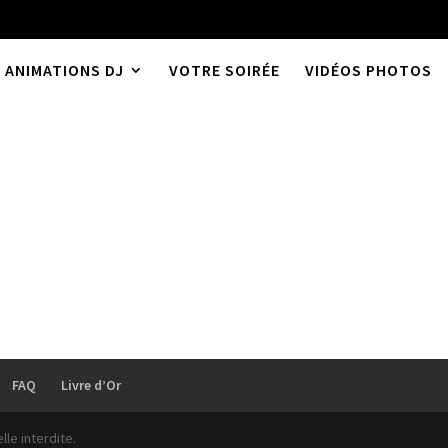
ANIMATIONS DJ
VOTRE SOIRÉE
VIDÉOS PHOTOS
FAQ
Livre d’Or
le interdite.