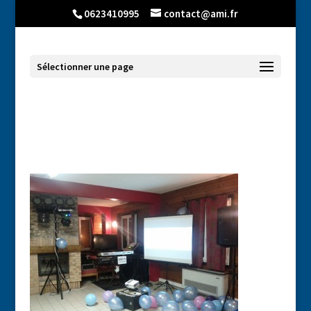
0623410995
contact@ami.fr
Sélectionner une page
Ecran vidéo de petite taille de Firminy