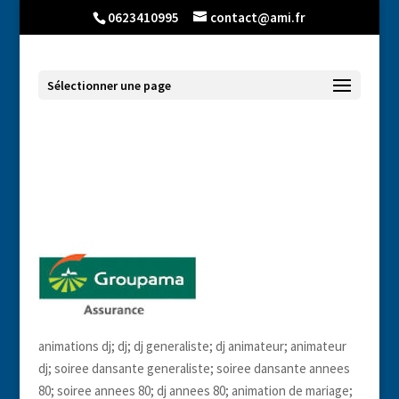
0623410995
contact@ami.fr
Sélectionner une page
dj-pro-declare-rhone-alpes-auvergne-
38 dans Loire 42
animations dj; dj; dj generaliste; dj animateur; animateur
dj; soiree dansante generaliste; soiree dansante annees
80; soiree annees 80; dj annees 80; animation de mariage;