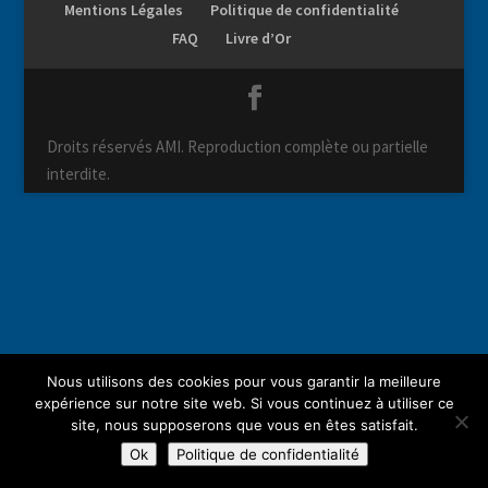
Mentions Légales
Politique de confidentialité
FAQ
Livre d’Or
Droits réservés AMI. Reproduction complète ou partielle
interdite.
Nous utilisons des cookies pour vous garantir la meilleure
expérience sur notre site web. Si vous continuez à utiliser ce
site, nous supposerons que vous en êtes satisfait.
Ok
Politique de confidentialité