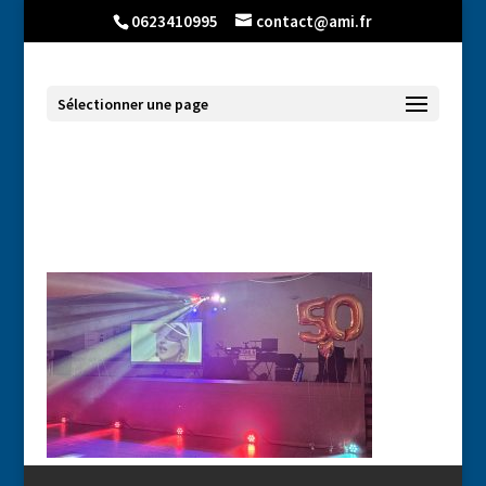
0623410995
contact@ami.fr
Sélectionner une page
anniversaire_3c