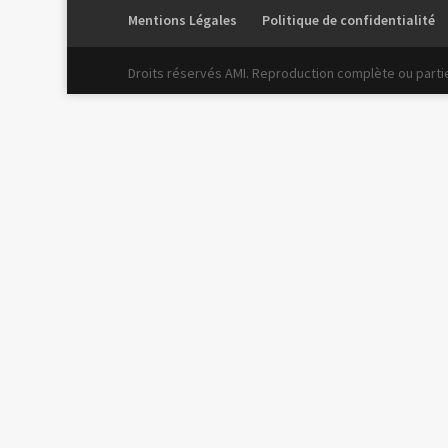
Mentions Légales
Politique de confidentialité
Droits réservés AMI. Reproduction complète ou partiel