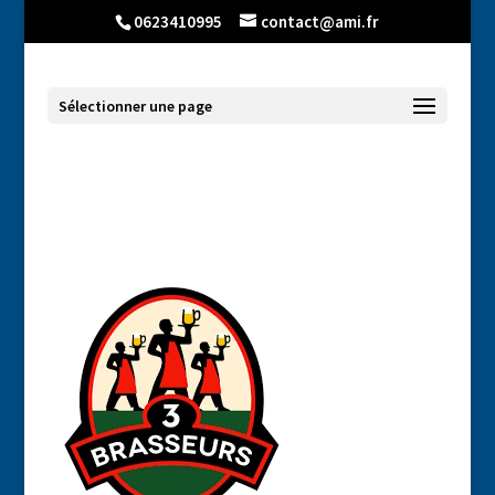
0623410995
contact@ami.fr
Sélectionner une page
3 Brasseurs