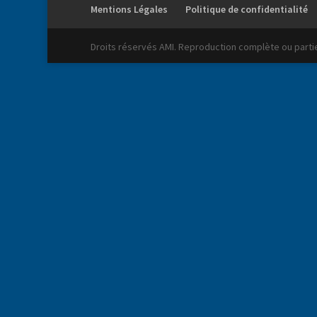
Mentions Légales
Politique de confidentialité
Droits réservés AMI. Reproduction complète ou partiel