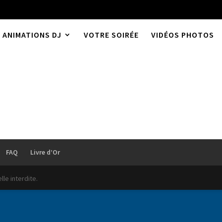
ANIMATIONS DJ
VOTRE SOIRÉE
VIDÉOS PHOTOS
ne
FAQ
Livre d’Or
le interdite.