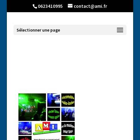
0623410995
contact@ami.fr
Sélectionner une page
Affiche spectacle – AMI.fr à saint
chamond