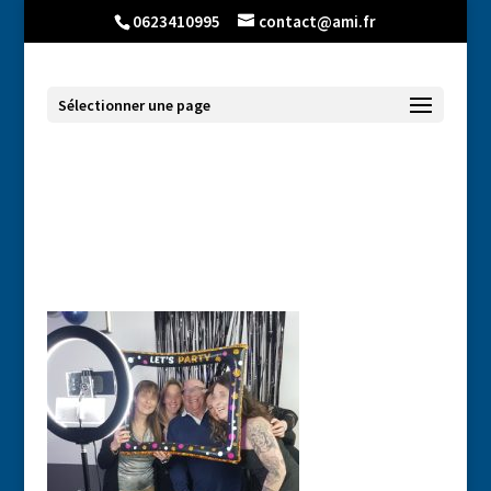
0623410995
contact@ami.fr
Sélectionner une page
photobooth photomaton mariage
anniversaire