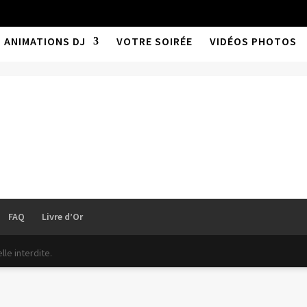
ANIMATIONS DJ
VOTRE SOIRÉE
VIDÉOS PHOTOS
FAQ
Livre d’Or
le interdite.